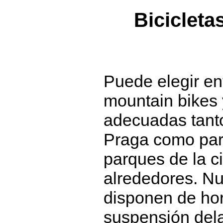
Bicicleta
Puede elegir ent
mountain bikes y
adecuadas tanto
Praga como para
parques de la c
alrededores. Nu
disponen de hor
suspensión dela