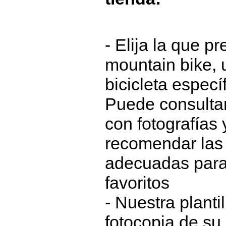
- Elija la que p
mountain bike, 
bicicleta especí
Puede consultar
con fotografías
recomendar las 
adecuadas para
favoritos
- Nuestra planti
fotocopia de s