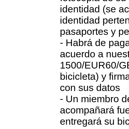
identidad (se a
identidad perte
pasaportes y pe
- Habrá de paga
acuerdo a nuest
1500/EUR60/G
bicicleta) y firm
con sus datos
- Un miembro de 
acompañará fuer
entregará su bic