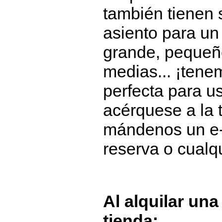
también tienen
asiento para un 
grande, pequeño
medias... ¡tenem
perfecta para u
acérquese a la 
mándenos un e-
reserva o cualqu
Al alquilar una
tienda: