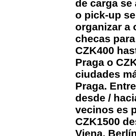
de carga se 
o pick-up s
organizar a 
checas para 
CZK400 hast
Praga o CZK
ciudades má
Praga. Entre
desde / haci
vecinos es 
CZK1500 des
Viena, Berlín