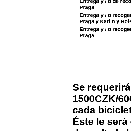
Entrega y / o de reco
Praga
Entrega y / o recoger
Praga y Karlin y Hol
Entrega y / o recoger
Praga
Se requerirá
1500CZK/60
cada biciclet
Éste le será