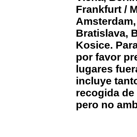
Frankfurt / 
Amsterdam, 
Bratislava, 
Kosice. Par
por favor pr
lugares fuer
incluye tant
recogida de 
pero no amb