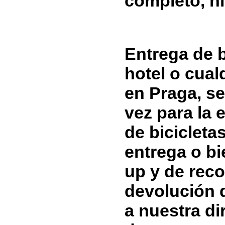
completo, n
Entrega de b
hotel o cual
en Praga, s
vez para la 
de bicicletas
entrega o bi
up y de reco
devolución d
a nuestra di