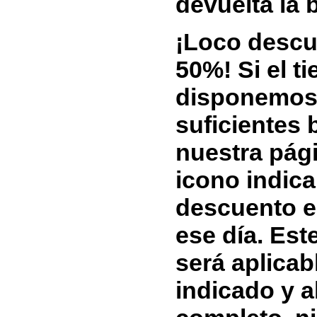
devuelta la b
¡Loco descu
50%! Si el t
disponemos 
suficientes 
nuestra pági
icono indic
descuento e
ese día. Est
será aplicabl
indicado y a